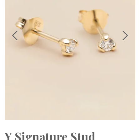
Y Signature Stud