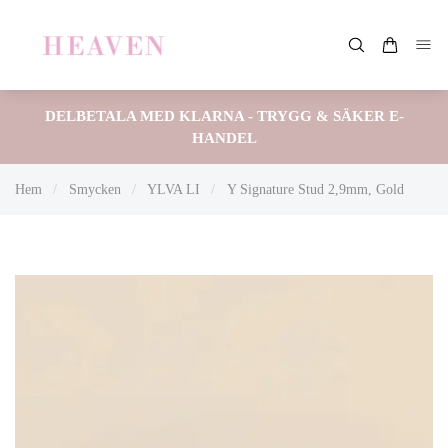
DELBETALA MED KLARNA - TRYGG & SÄKER E-
HANDEL
Hem
/
Smycken
/
YLVA LI
/
Y Signature Stud 2,9mm, Gold