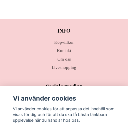
INFO
Köpvillkor
Kontakt
Om oss
Liveshopping
Sociala medier
Vi använder cookies
Vi använder cookies för att anpassa det innehåll som
visas för dig och för att du ska få bästa tänkbara
Prenumerera på vårt nyhetsbrev
upplevelse när du handlar hos oss.