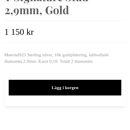
2,9mm, Gold
1 150 kr
Material925 Sterling silver, 18k guldplätering, labbodlade
diamanter.2,9mm. Karat 0,18. Totalt 2 diamanter.
Lägg i korgen