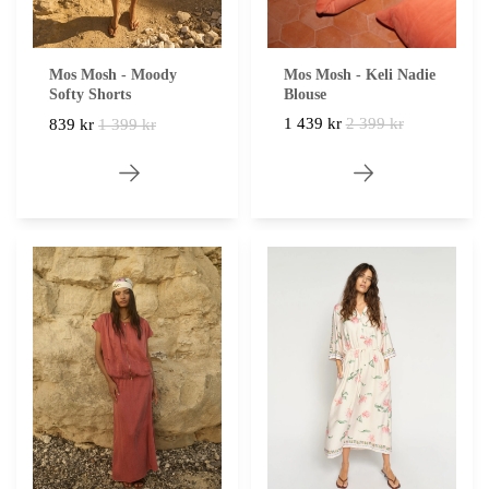
Mos Mosh - Keli Nadie
Mos Mosh - Moody
Blouse
Softy Shorts
1 439 kr
2 399 kr
839 kr
1 399 kr