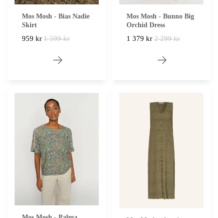
Mos Mosh - Bias Nadie
Mos Mosh - Bunno Big
Skirt
Orchid Dress
959 kr
1 599 kr
1 379 kr
2 299 kr
Mos Mosh - Palma