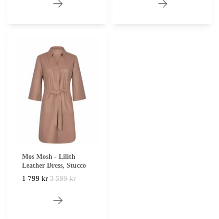
Mos Mosh - Lilith
Leather Dress, Stucco
1 799 kr
3 599 kr