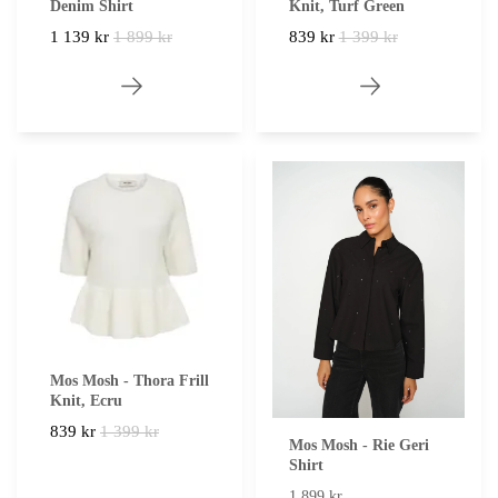
Knit, Turf Green
Denim Shirt
839 kr
1 399 kr
1 139 kr
1 899 kr
Mos Mosh - Thora Frill
Knit, Ecru
839 kr
1 399 kr
Mos Mosh - Rie Geri
Shirt
1 899 kr