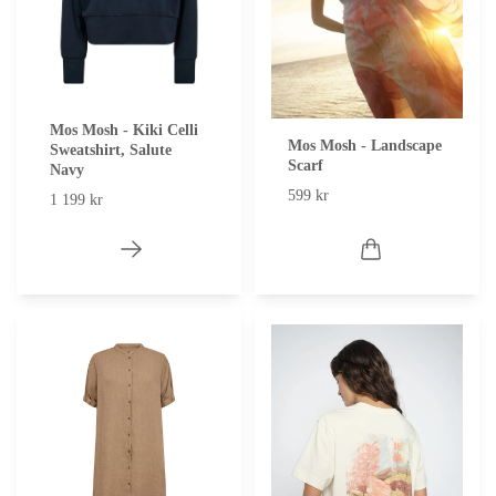
Mos Mosh - Kiki Celli
Mos Mosh - Landscape
Sweatshirt, Salute
Scarf
Navy
599 kr
1 199 kr