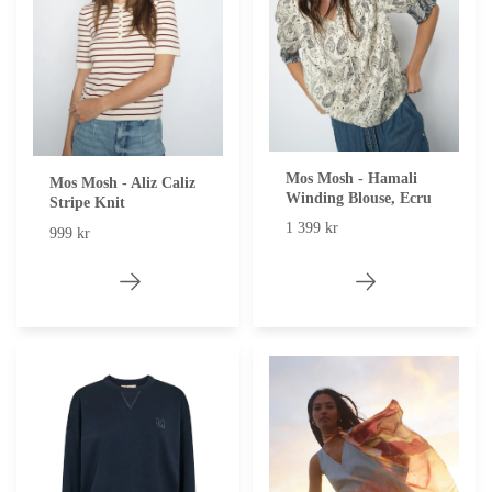
Mos Mosh - Hamali
Mos Mosh - Aliz Caliz
Winding Blouse, Ecru
Stripe Knit
1 399 kr
999 kr