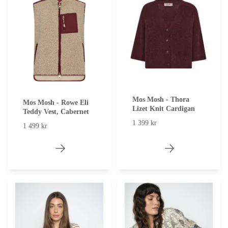
Mos Mosh - Thora
Mos Mosh - Rowe Eli
Lizet Knit Cardigan
Teddy Vest, Cabernet
1 399 kr
1 499 kr