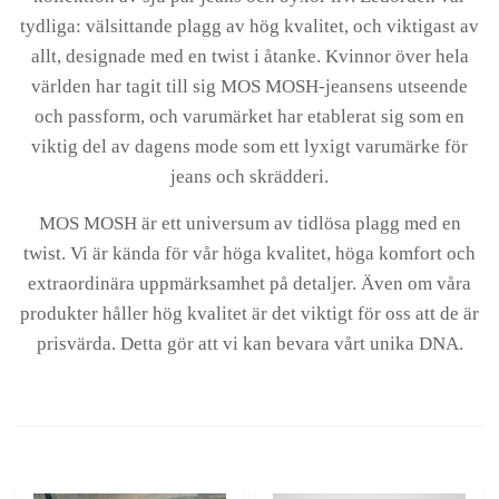
tydliga: välsittande plagg av hög kvalitet, och viktigast av
allt, designade med en twist i åtanke. Kvinnor över hela
världen har tagit till sig MOS MOSH-jeansens utseende
och passform, och varumärket har etablerat sig som en
viktig del av dagens mode som ett lyxigt varumärke för
jeans och skrädderi.
MOS MOSH är ett universum av tidlösa plagg med en
twist. Vi är kända för vår höga kvalitet, höga komfort och
extraordinära uppmärksamhet på detaljer. Även om våra
produkter håller hög kvalitet är det viktigt för oss att de är
prisvärda. Detta gör att vi kan bevara vårt unika DNA.