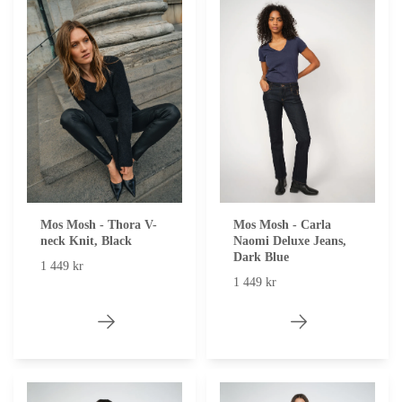
Mos Mosh - Thora V-
Mos Mosh - Carla
neck Knit, Black
Naomi Deluxe Jeans,
Dark Blue
1 449 kr
1 449 kr