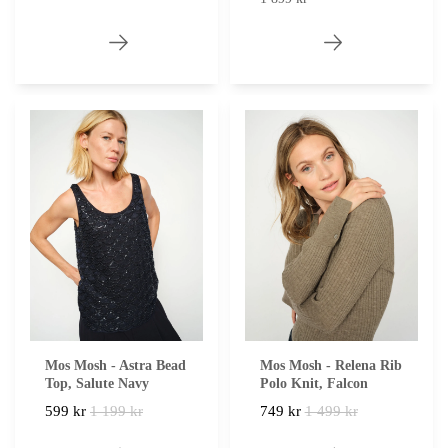
Mos Mosh - Astra Bead
Mos Mosh - Relena Rib
Top, Salute Navy
Polo Knit, Falcon
599 kr
1 199 kr
749 kr
1 499 kr