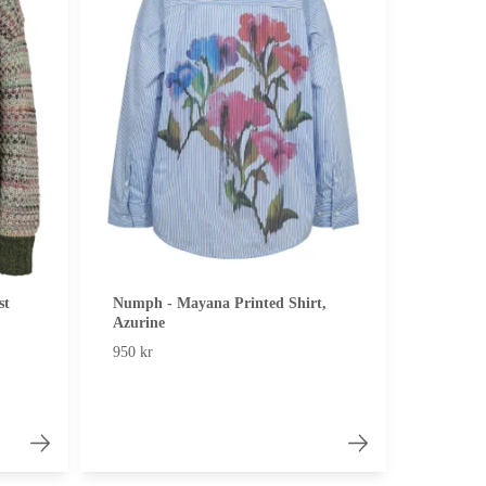
st
Numph - Mayana Printed Shirt,
Azurine
950 kr