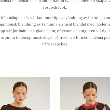
 danskt modemärke som under nästan två decennier har skapat v
röst och look.
s från mängden är vår kontinuerliga användning av lekfulla hand
 harmonisk blandning av feminina element blandat med moderna 
 upp vår jordnära och glada natur, eftersom den utgör en viktig de
t inspirera till en optimistisk syn på livet och förmedla denna p
våra skapelser.