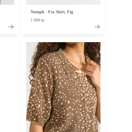
Numph - Fea Skirt, Fig
1 000 kr