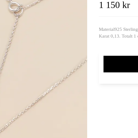
1 150 kr
Material925 Sterling
Karat 0,13. Totalt 1