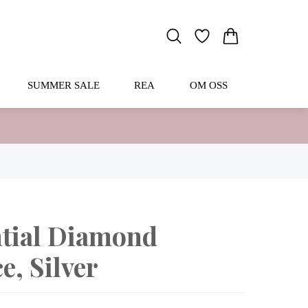
SUMMER SALE
REA
OM OSS
ntial Diamond
e, Silver