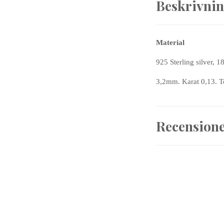
Beskrivni
Material
925 Sterling silver, 
3,2mm. Karat 0,13. To
Recension