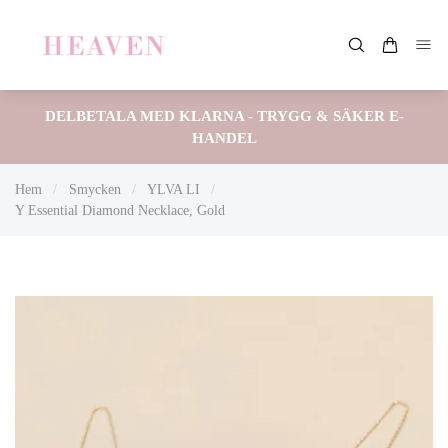
DELBETALA MED KLARNA - TRYGG & SÄKER E-
HANDEL
Hem
/
Smycken
/
YLVA LI
/
Y Essential Diamond Necklace, Gold