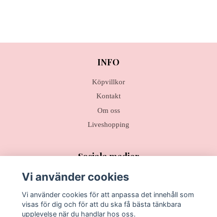
INFO
Köpvillkor
Kontakt
Om oss
Liveshopping
Sociala medier
Vi använder cookies
Vi använder cookies för att anpassa det innehåll som
visas för dig och för att du ska få bästa tänkbara
Prenumerera på vårt nyhetsbrev
upplevelse när du handlar hos oss.