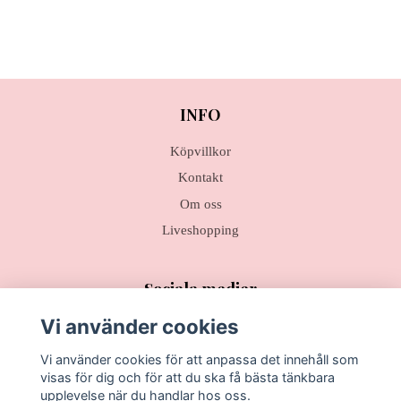
INFO
Köpvillkor
Kontakt
Om oss
Liveshopping
Sociala medier
Vi använder cookies
Vi använder cookies för att anpassa det innehåll som
visas för dig och för att du ska få bästa tänkbara
Prenumerera på vårt nyhetsbrev
upplevelse när du handlar hos oss.