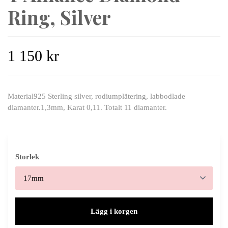
Ring, Silver
1 150 kr
Material925 Sterling silver, rodiumplätering, labbodlade
diamanter.1,3mm, Karat 0,11. Totalt 11 diamanter.
Storlek
Lägg i korgen