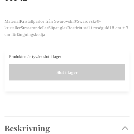
MaterialKristallpärlor från Swarovski®Swarovski®-
kristallerStrassrondellerSlipat glasRostfritt stål i roséguld18 cm + 3
cm förlängningskedja
Produkten är tyvärr slut i lager.
Slut i lager
Beskrivning