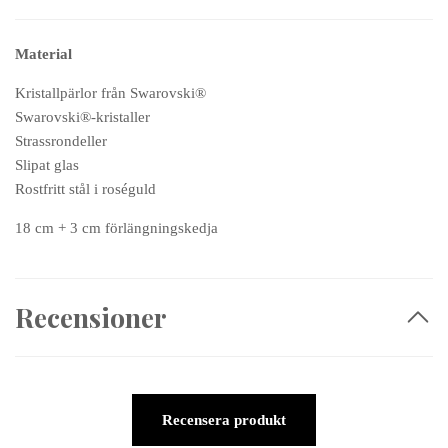
Material
Kristallpärlor från Swarovski®
Swarovski®-kristaller
Strassrondeller
Slipat glas
Rostfritt stål i roséguld
18 cm + 3 cm förlängningskedja
Recensioner
Recensera produkt