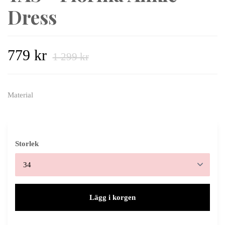
Dress
779 kr
1 299 kr
Material
Storlek
Lägg i korgen