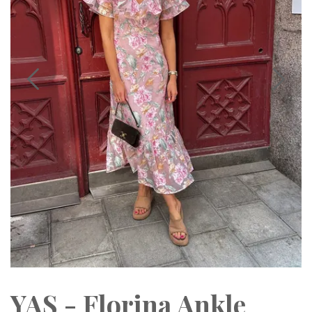
YAS - Florina Ankle