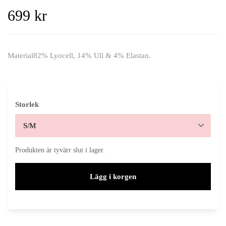
699 kr
Material82% Lyocell, 14% Ull & 4% Elastan.
Storlek
Produkten är tyvärr slut i lager.
Lägg i korgen