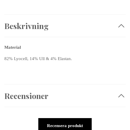
Beskrivning
Material
82% Lyocell, 14% Ull & 4% Elastan.
Recensioner
Recensera produkt