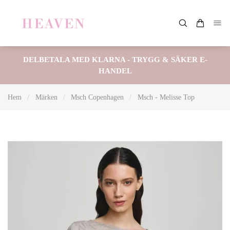
DELBETALA MED KLARNA - TRYGG & SÄKER E-
HANDEL
Hem
/
Märken
/
Msch Copenhagen
/
Msch - Melisse Top