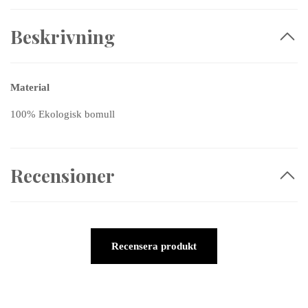
Beskrivning
Material
100% Ekologisk bomull
Recensioner
Recensera produkt