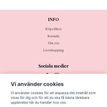
INFO
Köpvillkor
Kontakt
Om oss
Liveshopping
Sociala medier
Vi använder cookies
Vi använder cookies för att anpassa det innehåll som
Prenumerera på vårt nyhetsbrev
visas för dig och för att du ska få bästa tänkbara
upplevelse när du handlar hos oss.