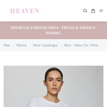
DELBETALA MED KLARNA - TRYGG & SÄKER E-
HANDEL
Hem
/
Märken
/
Msch Copenhagen
/
Msch - Melea Tee, White