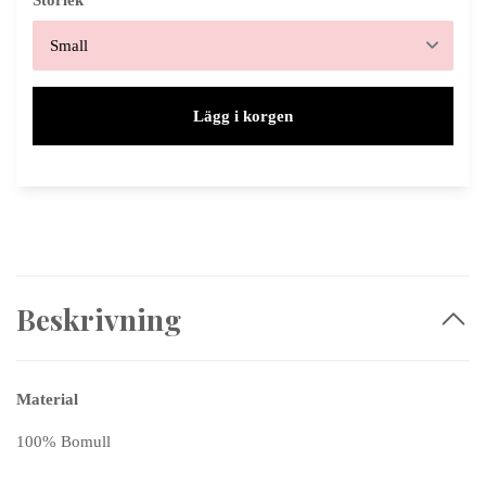
Storlek
Lägg i korgen
Beskrivning
Material
100% Bomull