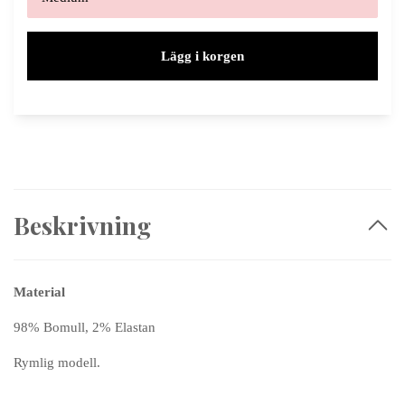
Lägg i korgen
Beskrivning
Material
98% Bomull, 2% Elastan
Rymlig modell.