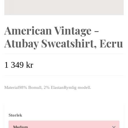
American Vintage -
Atubay Sweatshirt, Ecru
1 349 kr
Material98% Bomull, 2% ElastanRymlig modell.
Storlek