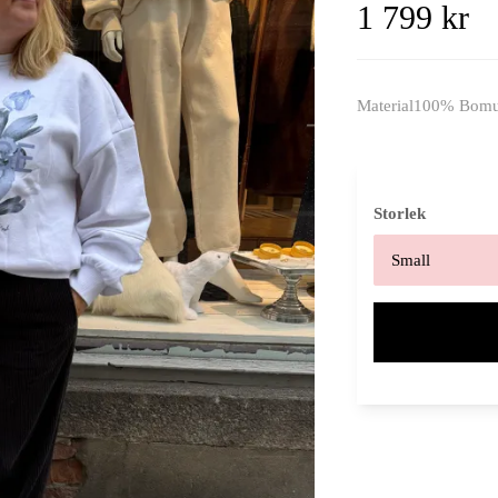
1 799 kr
Material100% Bomull
Storlek