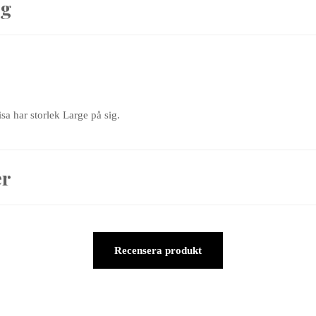
ng
sa har storlek Large på sig.
er
Recensera produkt