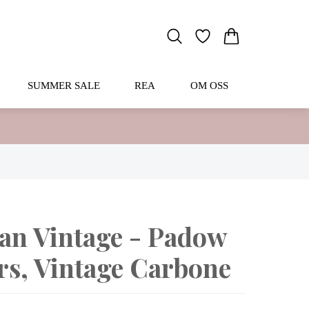
SUMMER SALE
REA
OM OSS
an Vintage - Padow
rs, Vintage Carbone