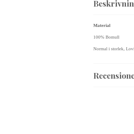
Beskrivni
Material
100% Bomull
Normal i storlek, Lovi
Recension