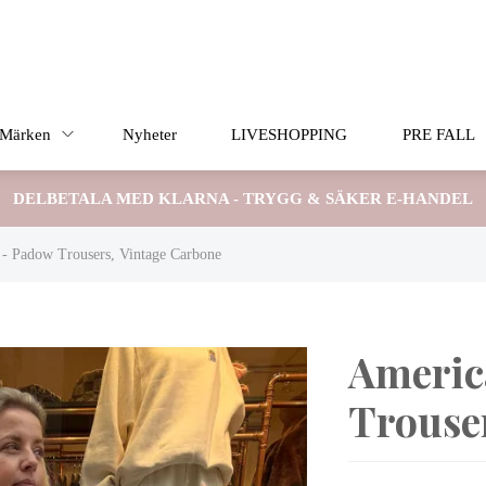
Märken
Nyheter
LIVESHOPPING
PRE FALL
DELBETALA MED KLARNA - TRYGG & SÄKER E-HANDEL
 - Padow Trousers, Vintage Carbone
Americ
Trouse