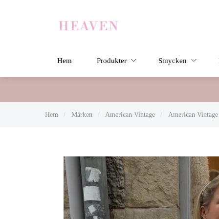
Hem
Produkter
Smycken
Hem
/
Märken
/
American Vintage
/
American Vintage