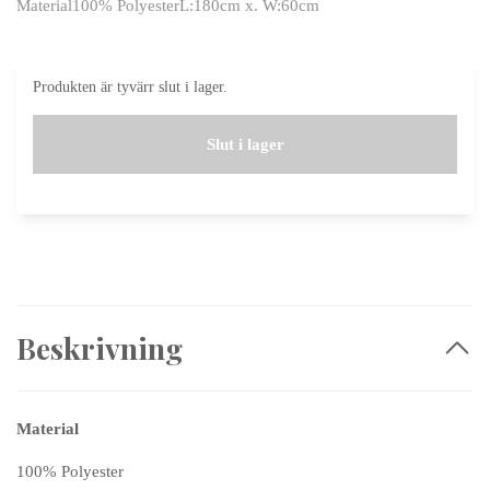
Material100% PolyesterL:180cm x. W:60cm
Produkten är tyvärr slut i lager.
Slut i lager
Beskrivning
Material
100% Polyester