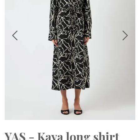
YAS - Kaya long shirt