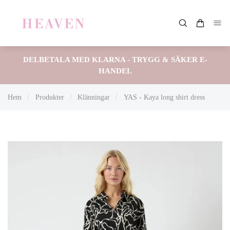
DELBETALA MED KLARNA - TRYGG & SÄKER E-
HANDEL
Hem
/
Produkter
/
Klänningar
/
YAS - Kaya long shirt dress