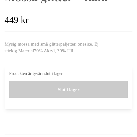
449 kr
Mysig mössa med små glitterpaljetter, onesize. Ej
stickig.Material70% Akryl, 30% Ull
Produkten är tyvärr slut i lager.
Slut i lager