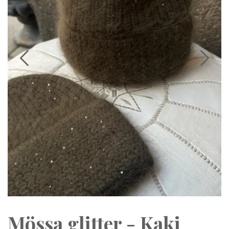
Mössa glitter - Kaki