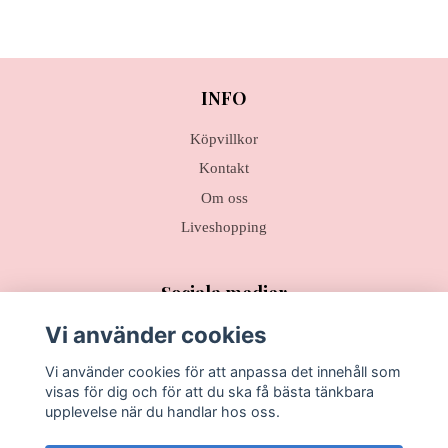
INFO
Köpvillkor
Kontakt
Om oss
Liveshopping
Sociala medier
Vi använder cookies
Vi använder cookies för att anpassa det innehåll som
visas för dig och för att du ska få bästa tänkbara
Prenumerera på vårt nyhetsbrev
upplevelse när du handlar hos oss.