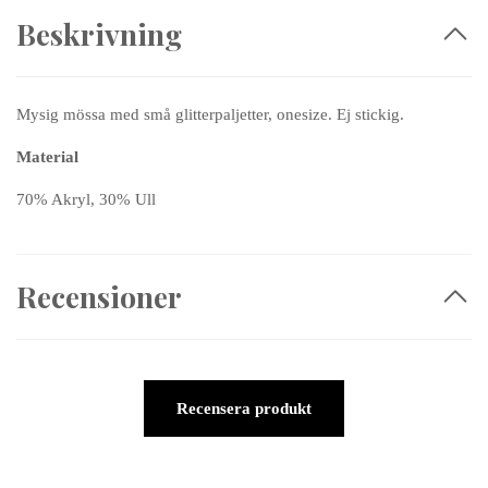
Beskrivning
Mysig mössa med små glitterpaljetter, onesize. Ej stickig.
Material
70% Akryl, 30% Ull
Recensioner
Recensera produkt