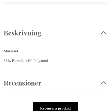
Beskrivning
Material
86% Bomull, 14% Polyamid
Recensioner
Recensera produkt