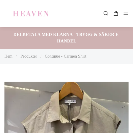
DELBETALA MED KLARNA - TRYGG & SÄKER E-
HANDEL
Hem
/
Produkter
/
Continue - Carmen Shirt