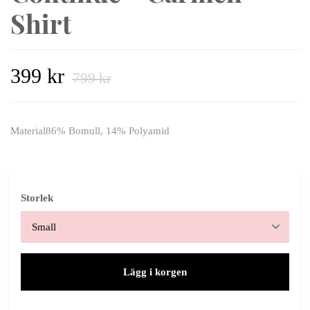
Shirt
399 kr
799 kr
Material86% Bomull, 14% Polyamid
Storlek
Lägg i korgen