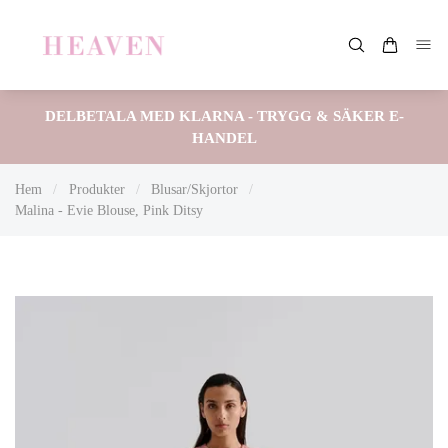
DELBETALA MED KLARNA - TRYGG & SÄKER E-
HANDEL
Hem
/
Produkter
/
Blusar/Skjortor
/
Malina - Evie Blouse, Pink Ditsy