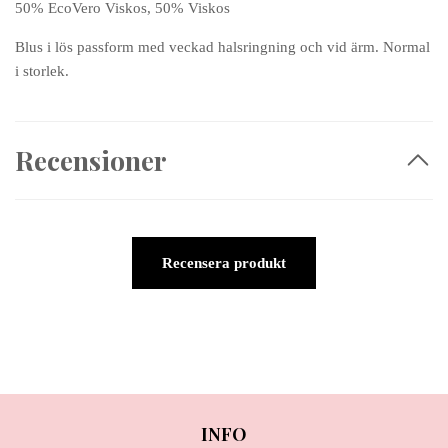
50% EcoVero Viskos, 50% Viskos
Blus i lös passform med veckad halsringning och vid ärm. Normal
i storlek.
Recensioner
Recensera produkt
INFO