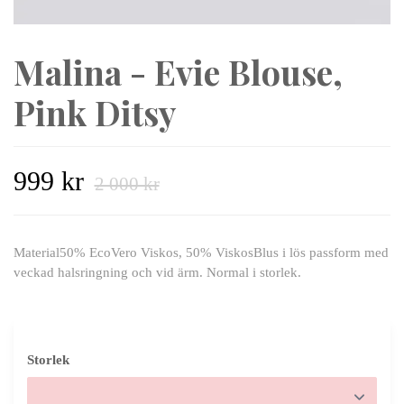
Malina - Evie Blouse,
Pink Ditsy
999 kr
2 000 kr
Material50% EcoVero Viskos, 50% ViskosBlus i lös passform med
veckad halsringning och vid ärm. Normal i storlek.
Storlek