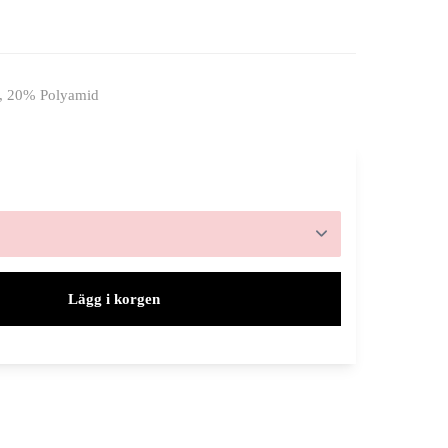
, 20% Polyamid
Lägg i korgen