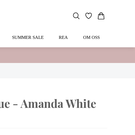
SUMMER SALE
REA
OM OSS
ue - Amanda White