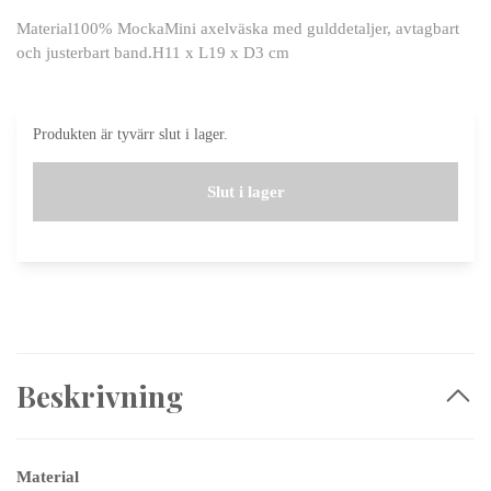
Material100% MockaMini axelväska med gulddetaljer, avtagbart
och justerbart band.H11 x L19 x D3 cm
Produkten är tyvärr slut i lager.
Slut i lager
Beskrivning
Material