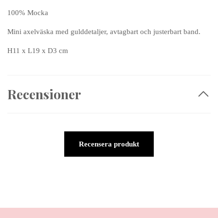
100% Mocka
Mini axelväska med gulddetaljer, avtagbart och justerbart band.
H11 x L19 x D3 cm
Recensioner
Recensera produkt