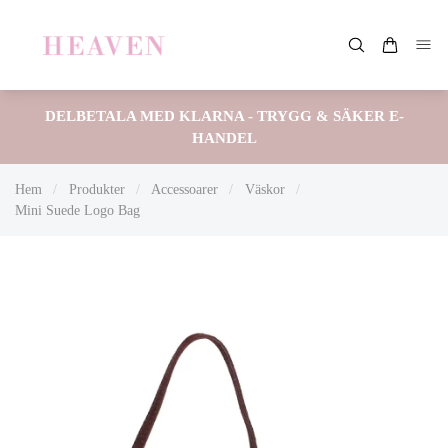
DELBETALA MED KLARNA - TRYGG & SÄKER E-
HANDEL
Hem
/
Produkter
/
Accessoarer
/
Väskor
/
Mini Suede Logo Bag