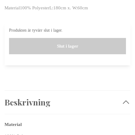
Material100% PolyesterL:180cm x. W:60cm
Produkten är tyvärr slut i lager.
Slut i lager
Beskrivning
Material