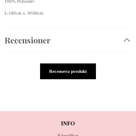
100% Polyester
L:180cm x. W:60cm
Recensioner
Recensera produkt
INFO
Köpvillkor